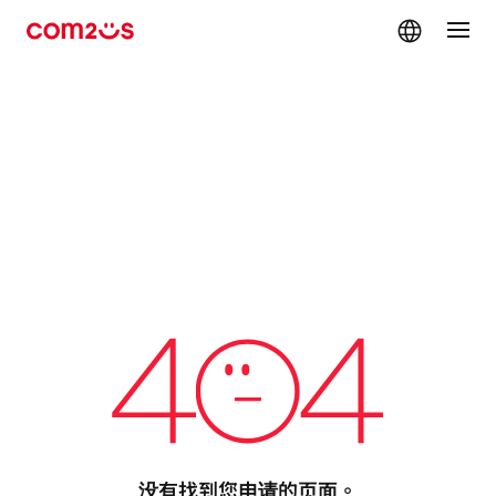
skip navigation
没有找到您申请的页面。